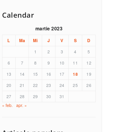
Calendar
martie 2023
L
Ma
Mi
J
V
S
D
1
2
3
4
5
6
7
8
9
10
11
12
13
14
15
16
17
18
19
20
21
22
23
24
25
26
27
28
29
30
31
« feb.
apr. »