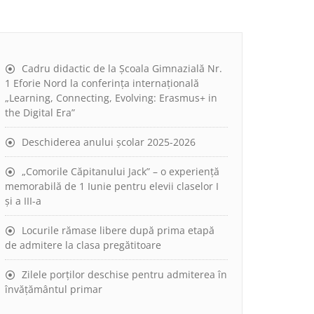
Cadru didactic de la Școala Gimnazială Nr.
1 Eforie Nord la conferința internațională
„Learning, Connecting, Evolving: Erasmus+ in
the Digital Era”
Deschiderea anului școlar 2025-2026
„Comorile Căpitanului Jack” – o experiență
memorabilă de 1 Iunie pentru elevii claselor I
și a III-a
Locurile rămase libere după prima etapă
de admitere la clasa pregătitoare
Zilele porților deschise pentru admiterea în
învățământul primar