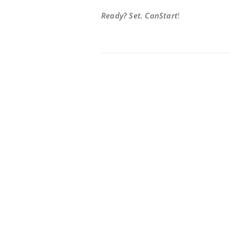
Ready? Set. CanStart
!