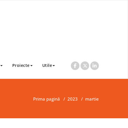
Proiecte
Utile
Prima pagină
/
2023
/
martie