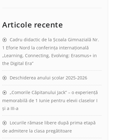
Articole recente
Cadru didactic de la Școala Gimnazială Nr.
1 Eforie Nord la conferința internațională
„Learning, Connecting, Evolving: Erasmus+ in
the Digital Era”
Deschiderea anului școlar 2025-2026
„Comorile Căpitanului Jack” – o experiență
memorabilă de 1 Iunie pentru elevii claselor I
și a III-a
Locurile rămase libere după prima etapă
de admitere la clasa pregătitoare