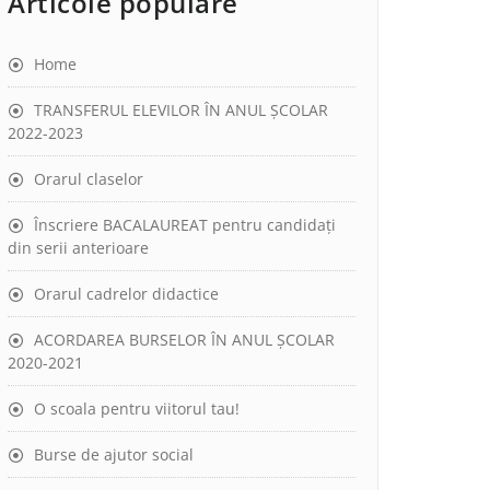
Articole populare
Home
TRANSFERUL ELEVILOR ÎN ANUL ȘCOLAR
2022-2023
Orarul claselor
Înscriere BACALAUREAT pentru candidați
din serii anterioare
Orarul cadrelor didactice
ACORDAREA BURSELOR ÎN ANUL ȘCOLAR
2020-2021
O scoala pentru viitorul tau!
Burse de ajutor social