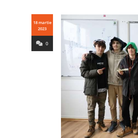
18 martie
2023
0