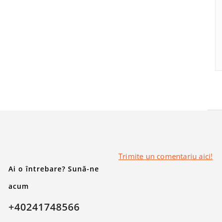
Trimite un comentariu aici!
Ai o întrebare? Sună-ne
acum
+40241748566