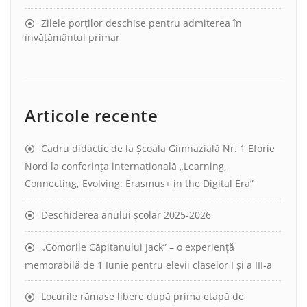
Zilele porților deschise pentru admiterea în
învățământul primar
Articole recente
Cadru didactic de la Școala Gimnazială Nr. 1 Eforie
Nord la conferința internațională „Learning,
Connecting, Evolving: Erasmus+ in the Digital Era”
Deschiderea anului școlar 2025-2026
„Comorile Căpitanului Jack” – o experiență
memorabilă de 1 Iunie pentru elevii claselor I și a III-a
Locurile rămase libere după prima etapă de