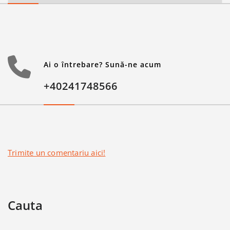
Ai o întrebare? Sună-ne acum
+40241748566
Trimite un comentariu aici!
Cauta