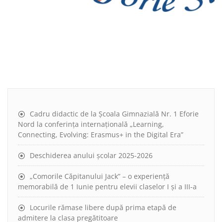
Cadru didactic de la Școala Gimnazială Nr. 1 Eforie
Nord la conferința internațională „Learning,
Connecting, Evolving: Erasmus+ in the Digital Era”
Deschiderea anului școlar 2025-2026
„Comorile Căpitanului Jack” – o experiență
memorabilă de 1 Iunie pentru elevii claselor I și a III-a
Locurile rămase libere după prima etapă de
admitere la clasa pregătitoare