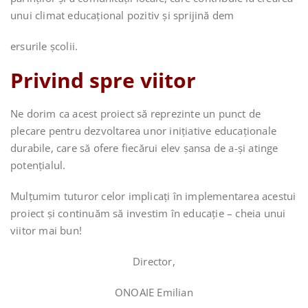
unui climat educațional pozitiv și sprijină dem
ersurile școlii.
Privind spre viitor
Ne dorim ca acest proiect să reprezinte un punct de
plecare pentru dezvoltarea unor inițiative educaționale
durabile, care să ofere fiecărui elev șansa de a-și atinge
potențialul.
Mulțumim tuturor celor implicați în implementarea acestui
proiect și continuăm să investim în educație – cheia unui
viitor mai bun!
Director,
ONOAIE Emilian