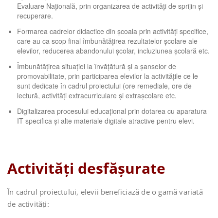
Evaluare Națională, prin organizarea de activități de sprijin și
recuperare.
Formarea cadrelor didactice din școala prin activități specifice,
care au ca scop final îmbunătățirea rezultatelor școlare ale
elevilor, reducerea abandonului școlar, incluziunea școlară etc.
Îmbunătățirea situației la învățătură și a șanselor de
promovabilitate, prin participarea elevilor la activitățile ce le
sunt dedicate în cadrul proiectului (ore remediale, ore de
lectură, activități extracurriculare și extrașcolare etc.
Digitalizarea procesului educațional prin dotarea cu aparatura
IT specifica și alte materiale digitale atractive pentru elevi.
Activități desfășurate
În cadrul proiectului, elevii beneficiază de o gamă variată
de activități: