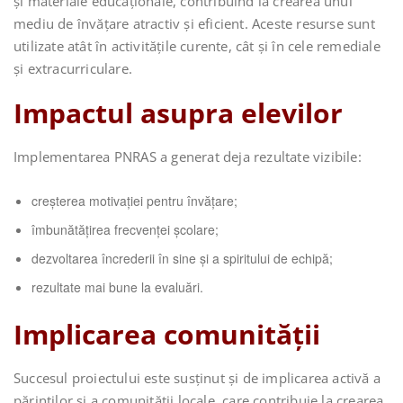
și materiale educaționale, contribuind la crearea unui
mediu de învățare atractiv și eficient. Aceste resurse sunt
utilizate atât în activitățile curente, cât și în cele remediale
și extracurriculare.
Impactul asupra elevilor
Implementarea PNRAS a generat deja rezultate vizibile:
creșterea motivației pentru învățare;
îmbunătățirea frecvenței școlare;
dezvoltarea încrederii în sine și a spiritului de echipă;
rezultate mai bune la evaluări.
Implicarea comunității
Succesul proiectului este susținut și de implicarea activă a
părinților și a comunității locale, care contribuie la crearea