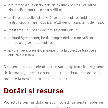
ore remediale la disciplinele de examen pentru Evaluarea
Națională la sfârșitul clasei a VIII-a;
ateliere interactive și activități extracurriculare: limbi moderne,
teatru, programare, robotică, WEB-design, șah, tenis de masă;
realizarea unui spațiu de lectură pentru elevi;
îmbunătățirea condițiilor din spațiile dedicate activităților
remediale și extracurriculare;
excursii pentru elevii din grupul țintă la obiective turistice și
culturale din țară.
De asemenea, cadrele didactice sunt implicate în programe
de formare și perfecționare, pentru a adapta metodele de
predare la nevoile actuale ale elevilor.
Dotări și resurse
Proiectul a permis dotarea școlii cu echipamente moderne