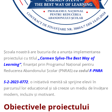
Școala noastră are bucuria de a anunța implementarea
proiectului cu titlul
„Carmen Sylva-The Best Way of
Learning”
,
finanțat prin Programul Național pentru
Reducerea Abandonului Școlar (PNRAS)
cu codul
F-PNRA
S-2-2023-0772
, o inițiativă menită să sprijine elevii în
parcursul lor educațional și să creeze un mediu de învățare
modern, incluziv și motivant.
Obiectivele proiectului