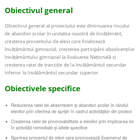
Obiectivul general
Obiectivul general al proiectului este diminuarea riscului
de abandon școlar în unitatea noastră de învățământ,
creșterea procentului de elevi care finalizează
învățământul gimnazial, creșterea participării absolvenților
învățământului gimnazial la Evaluarea Națională și
creșterea ratei de tranziție de la învățământul secundar
inferior la învățământul secundar superior.
Obiectivele specifice
Reducerea ratei de absenteism și abandon școlar în rândul
elevilor prin oferirea de sprijin în cadrul activităților din proiect
Creșterea ratei de promovabilitate a elevilor prin implicarea lor
în activități remediale și altele specifice
Sporirea procentul de elevi care promovează Examenul de