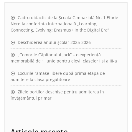
Cadru didactic de la Școala Gimnazială Nr. 1 Eforie
Nord la conferința internațională „Learning,
Connecting, Evolving: Erasmus+ in the Digital Era”
Deschiderea anului școlar 2025-2026
„Comorile Căpitanului Jack” – o experiență
memorabilă de 1 Iunie pentru elevii claselor I și a III-a
Locurile rămase libere după prima etapă de
admitere la clasa pregătitoare
Zilele porților deschise pentru admiterea în
învățământul primar
Articole recente