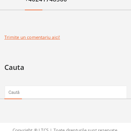
Trimite un comentariu aici!
Cauta
Copyright ® LTCS | Toate drepturile sunt rezervate.