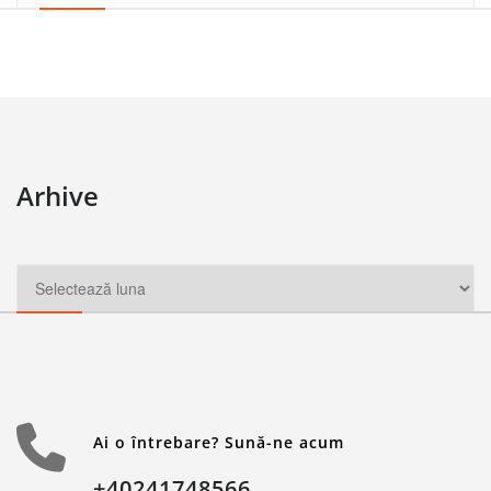
Arhive
Ai o întrebare? Sună-ne acum
+40241748566