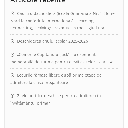
Cadru didactic de la Școala Gimnazială Nr. 1 Eforie
Nord la conferința internațională „Learning,
Connecting, Evolving: Erasmus+ in the Digital Era”
Deschiderea anului școlar 2025-2026
„Comorile Căpitanului Jack” – o experiență
memorabilă de 1 Iunie pentru elevii claselor I și a III-a
Locurile rămase libere după prima etapă de
admitere la clasa pregătitoare
Zilele porților deschise pentru admiterea în
învățământul primar