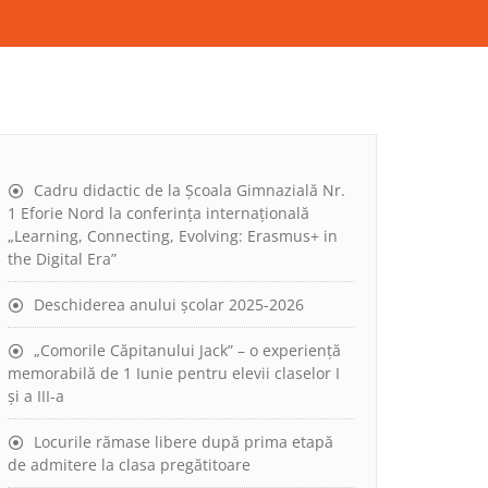
Cadru didactic de la Școala Gimnazială Nr.
1 Eforie Nord la conferința internațională
„Learning, Connecting, Evolving: Erasmus+ in
the Digital Era”
Deschiderea anului școlar 2025-2026
„Comorile Căpitanului Jack” – o experiență
memorabilă de 1 Iunie pentru elevii claselor I
și a III-a
Locurile rămase libere după prima etapă
de admitere la clasa pregătitoare