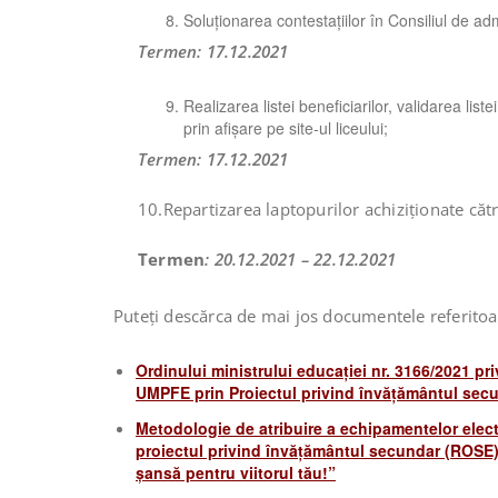
Soluționarea contestațiilor în Consiliul de adm
Termen: 17.12.2021
Realizarea listei beneficiarilor, validarea liste
prin afișare pe site-ul liceului;
Termen: 17.12.2021
10.Repartizarea laptopurilor achiziționate căt
Termen
: 20.12.2021 – 22.12.2021
Puteți descărca de mai jos documentele referitoare
Ordinului ministrului educației nr. 3166/2021 priv
UMPFE prin Proiectul privind învățământul se
Metodologie de atribuire a echipamentelor elect
proiectul privind învățământul secundar (ROSE)
șansă pentru viitorul tău!”