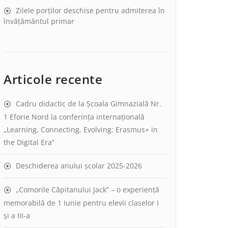
Zilele porților deschise pentru admiterea în
învățământul primar
Articole recente
Cadru didactic de la Școala Gimnazială Nr.
1 Eforie Nord la conferința internațională
„Learning, Connecting, Evolving: Erasmus+ in
the Digital Era”
Deschiderea anului școlar 2025-2026
„Comorile Căpitanului Jack” – o experiență
memorabilă de 1 Iunie pentru elevii claselor I
și a III-a