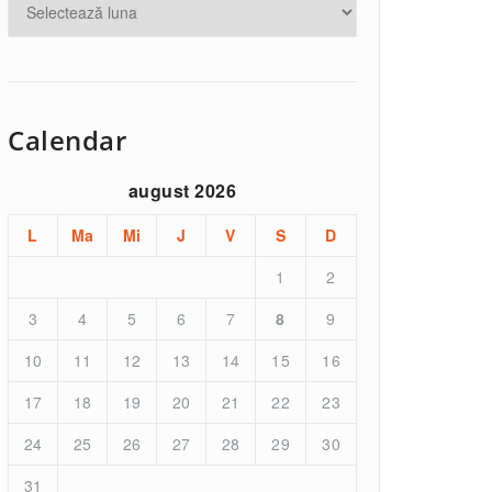
Calendar
august 2026
L
Ma
Mi
J
V
S
D
1
2
3
4
5
6
7
8
9
10
11
12
13
14
15
16
17
18
19
20
21
22
23
24
25
26
27
28
29
30
31