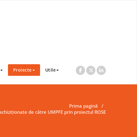
Proiecte
Utile
Prima pagină
/
 achiziționate de către UMPFE prin proiectul ROSE