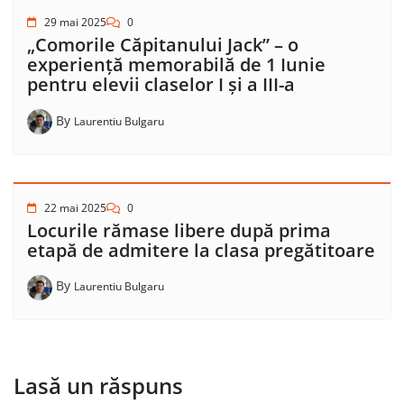
29 mai 2025
0
„Comorile Căpitanului Jack” – o
experiență memorabilă de 1 Iunie
pentru elevii claselor I și a III-a
By
Laurentiu Bulgaru
22 mai 2025
0
Locurile rămase libere după prima
etapă de admitere la clasa pregătitoare
By
Laurentiu Bulgaru
Lasă un răspuns