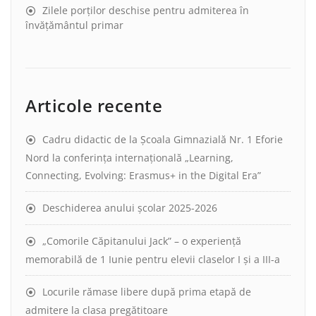
Zilele porților deschise pentru admiterea în
învățământul primar
Articole recente
Cadru didactic de la Școala Gimnazială Nr. 1 Eforie
Nord la conferința internațională „Learning,
Connecting, Evolving: Erasmus+ in the Digital Era”
Deschiderea anului școlar 2025-2026
„Comorile Căpitanului Jack” – o experiență
memorabilă de 1 Iunie pentru elevii claselor I și a III-a
Locurile rămase libere după prima etapă de
admitere la clasa pregătitoare