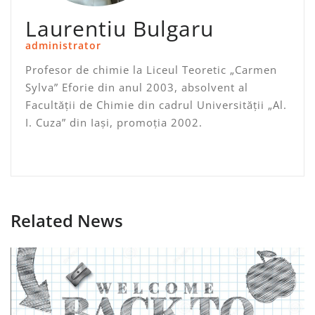
Laurentiu Bulgaru
administrator
Profesor de chimie la Liceul Teoretic „Carmen
Sylva” Eforie din anul 2003, absolvent al
Facultății de Chimie din cadrul Universității „Al.
I. Cuza” din Iași, promoția 2002.
Related News