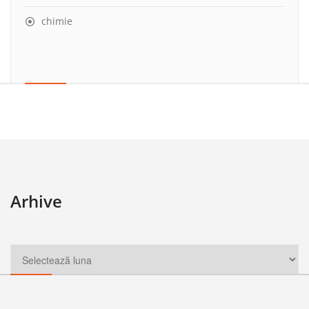
chimie
Arhive