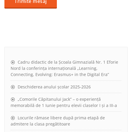
Cadru didactic de la Școala Gimnazială Nr. 1 Eforie
Nord la conferința internațională „Learning,
Connecting, Evolving: Erasmus+ in the Digital Era”
Deschiderea anului școlar 2025-2026
„Comorile Căpitanului Jack” – o experiență
memorabilă de 1 Iunie pentru elevii claselor I și a III-a
Locurile rămase libere după prima etapă de
admitere la clasa pregătitoare