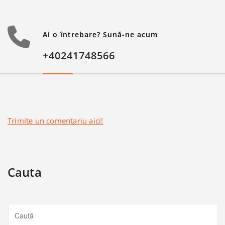
Ai o întrebare? Sună-ne acum
+40241748566
Trimite un comentariu aici!
Cauta