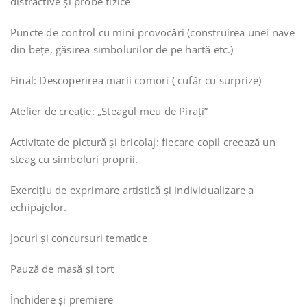
distractive și probe fizice
Puncte de control cu mini-provocări (construirea unei nave
din bețe, găsirea simbolurilor de pe hartă etc.)
Final: Descoperirea marii comori ( cufăr cu surprize)
Atelier de creație: „Steagul meu de Pirați”
Activitate de pictură și bricolaj: fiecare copil creează un
steag cu simboluri proprii.
Exercițiu de exprimare artistică și individualizare a
echipajelor.
Jocuri și concursuri tematice
Pauză de masă și tort
Închidere și premiere