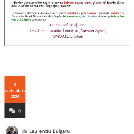
3
septembrie
2024
0
de
Laurentiu Bulgaru