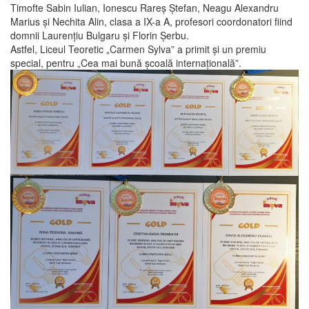
Timofte Sabin Iulian, Ionescu Rareș Ștefan, Neagu Alexandru
Marius și Nechita Alin, clasa a IX-a A, profesori coordonatori fiind
domnii Laurențiu Bulgaru și Florin Șerbu.
Astfel, Liceul Teoretic „Carmen Sylva” a primit și un premiu
special, pentru „Cea mai bună școală internațională”.