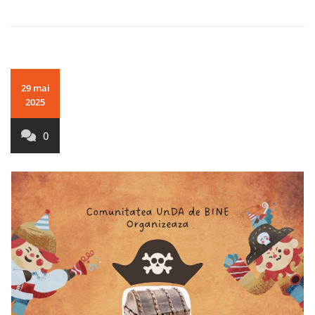
29 mai
2025
0