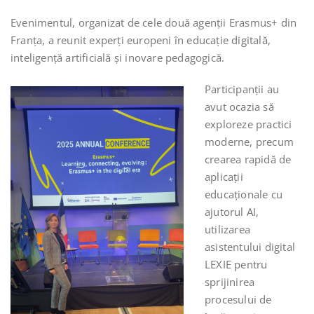
Evenimentul, organizat de cele două agenții Erasmus+ din
Franța, a reunit experți europeni în educație digitală,
inteligență artificială și inovare pedagogică.
Participanții au
avut ocazia să
exploreze practici
moderne, precum
crearea rapidă de
aplicații
educaționale cu
ajutorul AI,
utilizarea
asistentului digital
LEXIE pentru
sprijinirea
procesului de