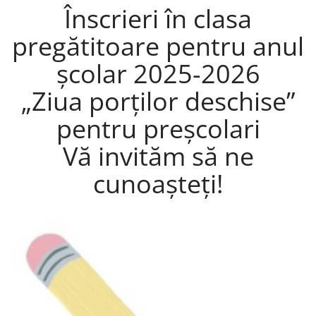
Înscrieri în clasa
pregătitoare pentru anul
școlar 2025-2026
„Ziua porților deschise”
pentru preșcolari
Vă invităm să ne
cunoașteți!