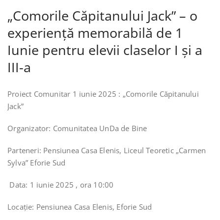
„Comorile Căpitanului Jack” – o
experiență memorabilă de 1
Iunie pentru elevii claselor I și a
III-a
Proiect Comunitar 1 iunie 2025 : „Comorile Căpitanului
Jack”
️Organizator: Comunitatea UnDa de Bine️
Parteneri: Pensiunea Casa Elenis, Liceul Teoretic „Carmen
Sylva” Eforie Sud
️ Data: 1 iunie 2025 , ora 10:00
Locație: Pensiunea Casa Elenis, Eforie Sud