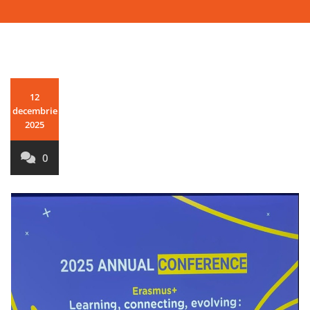
12
decembrie
2025
0