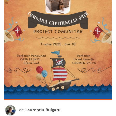
de
Laurentiu Bulgaru