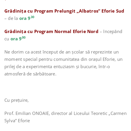
Grădinița cu Program Prelungit „Albatros” Eforie Sud
30
– de la
ora 9
Grădinița cu Program Normal Eforie Nord
– începând
00
cu
ora 9
Ne dorim ca acest început de an școlar să reprezinte un
moment special pentru comunitatea din orașul Eforie, un
prilej de a experimenta entuziasm și bucurie, într-o
atmosferă de sărbătoare.
Cu prețuire,
Prof. Emilian ONOAIE, director al Liceului Teoretic „Carmen
Sylva” Eforie