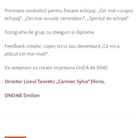
Premiere simbolică pentru fiecare echipaj: „Cel mai curajos
echipaj”, „Cei mai iscusiți cercetători”, „Spiritul de echipă”
Fotografie de grup cu steaguri și diplome
Feedback creativ: copiii scriu sau desenează „Ce mi-a
plăcut cel mai mult”.
Va asteptam sa cream impreuna UnDA de BINE!
Director Liceul Teoretic „Carmen Sylva” Eforie,
ONOAIE Emilian