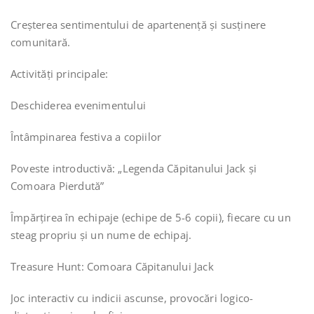
️Creșterea sentimentului de apartenență și susținere
comunitară.
Activități principale:
Deschiderea evenimentului
Întâmpinarea festiva a copiilor
Poveste introductivă: „Legenda Căpitanului Jack și
Comoara Pierdută”
Împărțirea în echipaje (echipe de 5-6 copii), fiecare cu un
steag propriu și un nume de echipaj.
Treasure Hunt: Comoara Căpitanului Jack
Joc interactiv cu indicii ascunse, provocări logico-