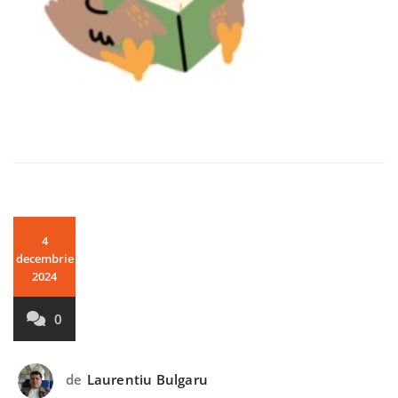
4
decembrie
2024
0
de
Laurentiu Bulgaru