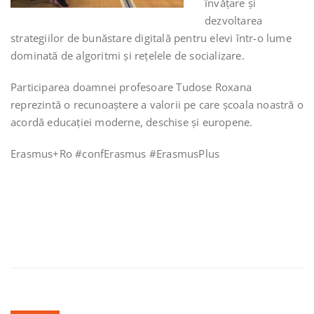
învățare și
dezvoltarea
strategiilor de bunăstare digitală pentru elevi într-o lume
dominată de algoritmi și rețelele de socializare.
Participarea doamnei profesoare Tudose Roxana
reprezintă o recunoaștere a valorii pe care școala noastră o
acordă educației moderne, deschise și europene.
Erasmus+Ro #confErasmus #ErasmusPlus