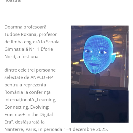
noastră!
Doamna profesoară
Tudose Roxana, profesor
de limba engleză la Școala
Gimnazială Nr. 1 Eforie
Nord, a fost una
dintre cele trei persoane
selectate de ANPCDEFP
pentru a reprezenta
România la conferința
internațională „Learning,
Connecting, Evolving:
Erasmus+ in the Digital
Era”, desfășurată la
Nanterre, Paris, în perioada 1–4 decembrie 2025.