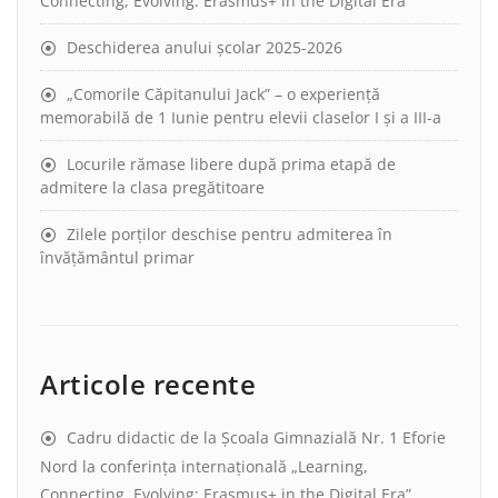
Connecting, Evolving: Erasmus+ in the Digital Era”
Deschiderea anului școlar 2025-2026
„Comorile Căpitanului Jack” – o experiență
memorabilă de 1 Iunie pentru elevii claselor I și a III-a
Locurile rămase libere după prima etapă de
admitere la clasa pregătitoare
Zilele porților deschise pentru admiterea în
învățământul primar
Articole recente
Cadru didactic de la Școala Gimnazială Nr. 1 Eforie
Nord la conferința internațională „Learning,
Connecting, Evolving: Erasmus+ in the Digital Era”