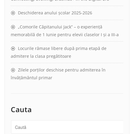
Deschiderea anului școlar 2025-2026
„Comorile Căpitanului Jack” – o experiență
memorabilă de 1 Iunie pentru elevii claselor I și a III-a
Locurile rămase libere după prima etapă de
admitere la clasa pregătitoare
Zilele porților deschise pentru admiterea în
învățământul primar
Cauta