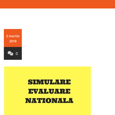
2 martie
2018
0