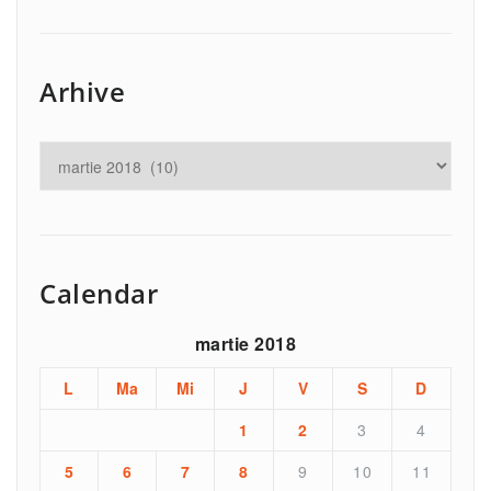
Arhive
Calendar
martie 2018
L
Ma
Mi
J
V
S
D
1
2
3
4
5
6
7
8
9
10
11