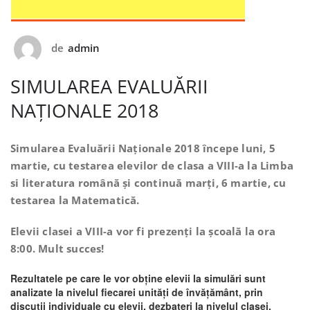
de
admin
SIMULAREA EVALUĂRII
NAȚIONALE 2018
Simularea Evaluării Naționale 2018 începe luni, 5
martie, cu testarea elevilor de clasa a VIII-a la Limba
si literatura română și continuă marți, 6 martie, cu
testarea la Matematică.
Elevii clasei a VIII-a vor fi prezenți la școală la ora
8:00. Mult succes!
Rezultatele pe care le vor obține elevii la simulări sunt
analizate la nivelul fiecarei unități de învățământ, prin
discuții individuale cu elevii, dezbateri la nivelul clasei,