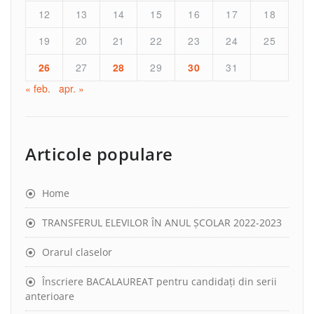
12
13
14
15
16
17
18
19
20
21
22
23
24
25
26
27
28
29
30
31
« feb.
apr. »
Articole populare
Home
TRANSFERUL ELEVILOR ÎN ANUL ȘCOLAR 2022-2023
Orarul claselor
Înscriere BACALAUREAT pentru candidați din serii
anterioare