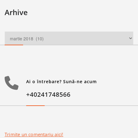
Arhive
Ai o întrebare? Sună-ne acum
+40241748566
Trimite un comentariu aici!