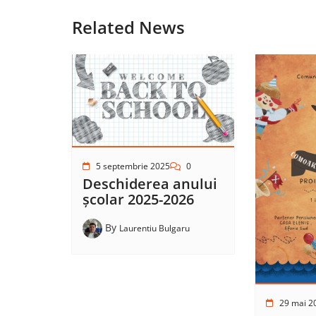
Related News
5 septembrie 2025
0
Deschiderea anului
școlar 2025-2026
By
Laurentiu Bulgaru
29 mai 2