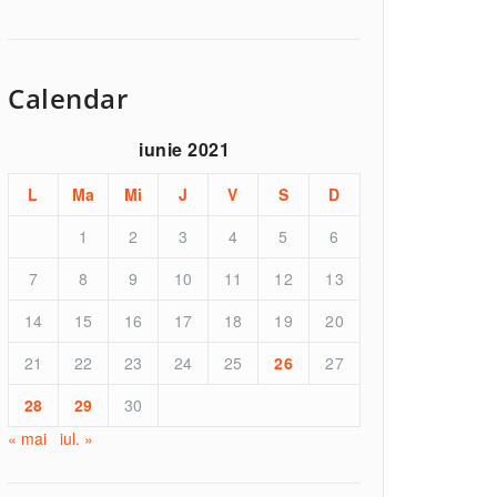
Calendar
iunie 2021
L
Ma
Mi
J
V
S
D
1
2
3
4
5
6
7
8
9
10
11
12
13
14
15
16
17
18
19
20
21
22
23
24
25
26
27
28
29
30
« mai
iul. »