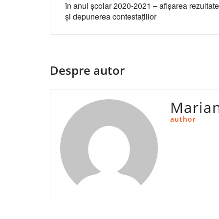
în anul școlar 2020-2021 – afișarea rezultate
articole
și depunerea contestațiilor
Despre autor
Maria
author