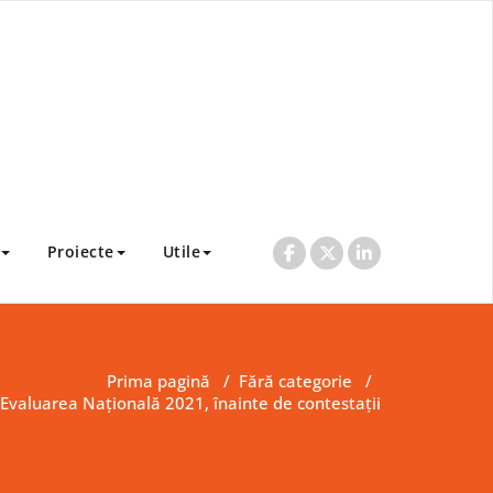
Proiecte
Utile
Prima pagină
/
Fără categorie
/
 Evaluarea Națională 2021, înainte de contestații