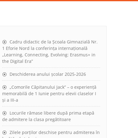
Cadru didactic de la Școala Gimnazială Nr.
1 Eforie Nord la conferința internațională
„Learning, Connecting, Evolving: Erasmus+ in
the Digital Era”
Deschiderea anului școlar 2025-2026
„Comorile Căpitanului Jack” – o experiență
memorabilă de 1 Iunie pentru elevii claselor I
și a III-a
Locurile rămase libere după prima etapă
de admitere la clasa pregătitoare
Zilele porților deschise pentru admiterea în