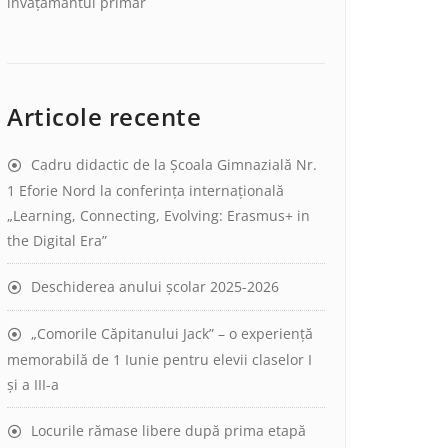
învățământul primar
Articole recente
Cadru didactic de la Școala Gimnazială Nr.
1 Eforie Nord la conferința internațională
„Learning, Connecting, Evolving: Erasmus+ in
the Digital Era”
Deschiderea anului școlar 2025-2026
„Comorile Căpitanului Jack” – o experiență
memorabilă de 1 Iunie pentru elevii claselor I
și a III-a
Locurile rămase libere după prima etapă