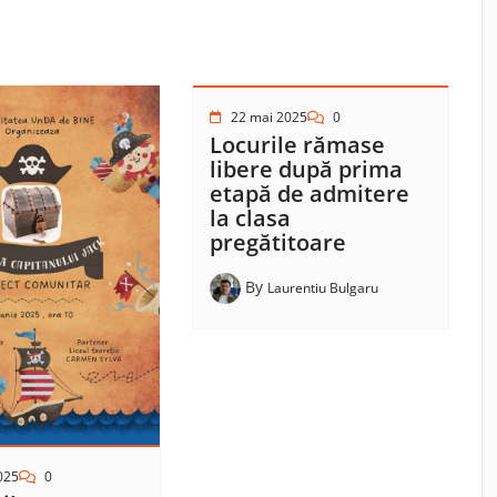
22 mai 2025
0
Locurile rămase
libere după prima
etapă de admitere
la clasa
pregătitoare
By
Laurentiu Bulgaru
025
0