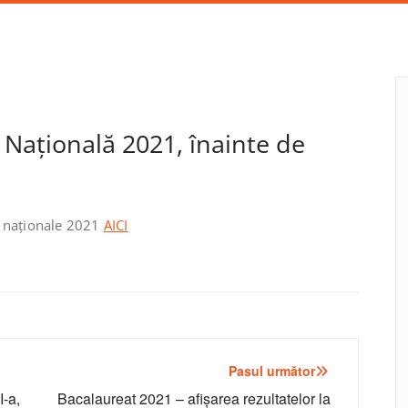
 Națională 2021, înainte de
ii naționale 2021
AICI
Pasul următor
I-a,
Bacalaureat 2021 – afişarea rezultatelor la