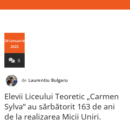
24 ianuarie
2022
0
de
Laurentiu Bulgaru
Elevii Liceului Teoretic „Carmen
Sylva” au sărbătorit 163 de ani
de la realizarea Micii Uniri.