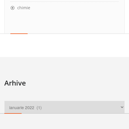
chimie
Arhive