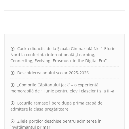
Cadru didactic de la Școala Gimnazială Nr. 1 Eforie
Nord la conferința internațională „Learning,
Connecting, Evolving: Erasmus+ in the Digital Era”
Deschiderea anului școlar 2025-2026
„Comorile Căpitanului Jack” – o experiență
memorabilă de 1 Iunie pentru elevii claselor I și a III-a
Locurile rămase libere după prima etapă de
admitere la clasa pregătitoare
Zilele porților deschise pentru admiterea în
învățământul primar