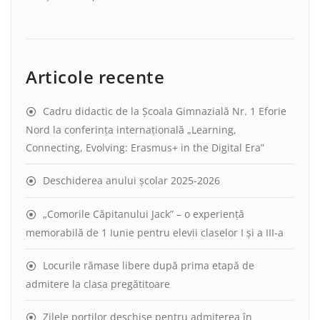
Articole recente
Cadru didactic de la Școala Gimnazială Nr. 1 Eforie
Nord la conferința internațională „Learning,
Connecting, Evolving: Erasmus+ in the Digital Era”
Deschiderea anului școlar 2025-2026
„Comorile Căpitanului Jack” – o experiență
memorabilă de 1 Iunie pentru elevii claselor I și a III-a
Locurile rămase libere după prima etapă de
admitere la clasa pregătitoare
Zilele porților deschise pentru admiterea în