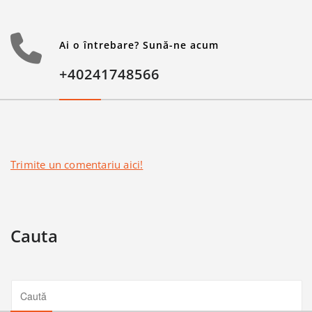
Ai o întrebare? Sună-ne acum
+40241748566
Trimite un comentariu aici!
Cauta