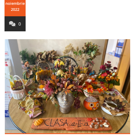
noiembrie
2022
0