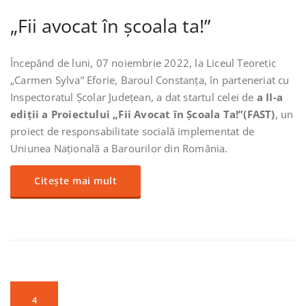
„Fii avocat în școala ta!”
Începând de luni, 07 noiembrie 2022, la Liceul Teoretic
„Carmen Sylva” Eforie, Baroul Constanța, în parteneriat cu
Inspectoratul Școlar Județean, a dat startul celei de
a II-a
ediții a
Proiectului „Fii Avocat în Școala Ta!”(FAST)
, un
proiect de responsabilitate socială implementat de
Uniunea Națională a Barourilor din România.
Citește mai mult
4