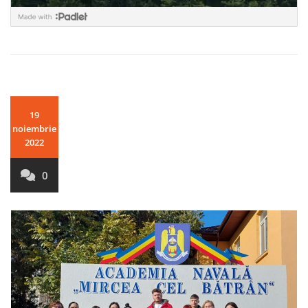
19
noiembrie
2022
0