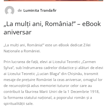
de
Luminita Trandafir
„La mulţi ani, România!” – eBook
aniversar
„La mulți ani, România!” este un eBook dedicat Zilei
Naționale a României.
Prin lucrarea de față, elevi ai Liceului Teoretic „Carmen
Sylva”, sub îndrumarea cadrelor didactice și alături de elevi
ai Liceului Teoretic „Lucian Blaga” din Chișinău, transmit
mesaje de prețuire României la ceas aniversar, omagiul lor
de recunoștință adus memoriei tuturor celor care au
contribuit la făurirea Marii Uniri de la 1 Decembrie 1918,
la formarea statului național, a poporului român și a
spiritualității sale.