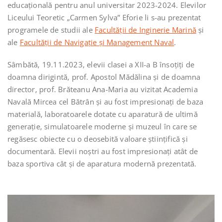
educațională pentru anul universitar 2023-2024. Elevilor
Liceului Teoretic „Carmen Sylva” Eforie li s-au prezentat
programele de studii ale
Facultății de Inginerie Marină
și
ale
Facultății de Navigație și Management Naval
.
Sâmbătă, 19.11.2023, elevii clasei a XII-a B însoțiți de
doamna dirigintă, prof. Apostol Mădălina și de doamna
director, prof. Brăteanu Ana-Maria au vizitat Academia
Navală Mircea cel Bătrân și au fost impresionați de baza
materială, laboratoarele dotate cu aparatură de ultimă
generație, simulatoarele moderne și muzeul în care se
regăsesc obiecte cu o deosebită valoare științifică și
documentară. Elevii noștri au fost impresionați atât de
baza sportiva cât și de aparatura modernă prezentată.