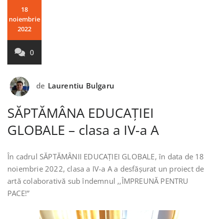
18
noiembrie
2022
0
de
Laurentiu Bulgaru
SĂPTĂMÂNA EDUCAȚIEI
GLOBALE – clasa a IV-a A
În cadrul SĂPTĂMÂNII EDUCAȚIEI GLOBALE, în data de 18
noiembrie 2022, clasa a IV-a A a desfășurat un proiect de
artă colaborativă sub îndemnul ,,ÎMPREUNĂ PENTRU
PACE!”