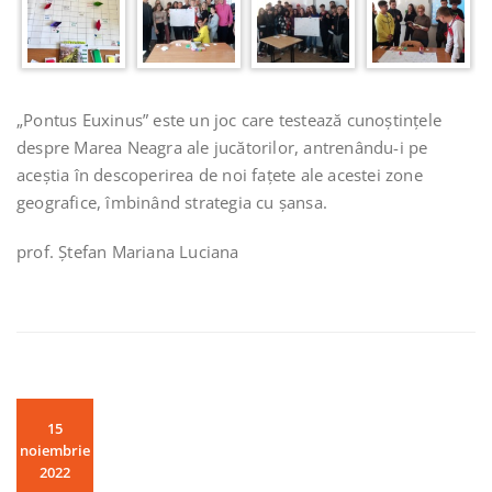
„Pontus Euxinus” este un joc care testează cunoștințele
despre Marea Neagra ale jucătorilor, antrenându-i pe
aceștia în descoperirea de noi fațete ale acestei zone
geografice, îmbinând strategia cu șansa.
prof. Ștefan Mariana Luciana
15
noiembrie
2022