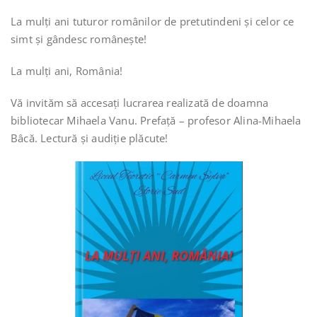
La mulți ani tuturor românilor de pretutindeni și celor ce
simt și gândesc românește!
La mulți ani, România!
Vă invităm să accesați lucrarea realizată de doamna
bibliotecar Mihaela Vanu. Prefaţă – profesor Alina-Mihaela
Bâcă. Lectură și audiție plăcute!