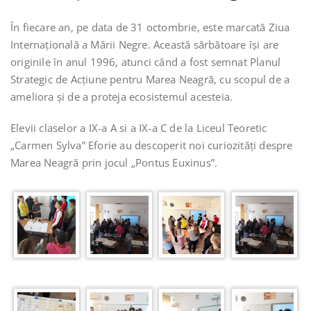
În fiecare an, pe data de 31 octombrie, este marcată Ziua
Internațională a Mării Negre. Această sărbătoare își are
originile în anul 1996, atunci când a fost semnat Planul
Strategic de Acțiune pentru Marea Neagră, cu scopul de a
ameliora și de a proteja ecosistemul acesteia.
Elevii claselor a IX-a A si a IX-a C de la Liceul Teoretic
„Carmen Sylva” Eforie au descoperit noi curiozități despre
Marea Neagră prin jocul „Pontus Euxinus”.