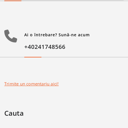
Ai o întrebare? Sună-ne acum
+40241748566
Trimite un comentariu aici!
Cauta