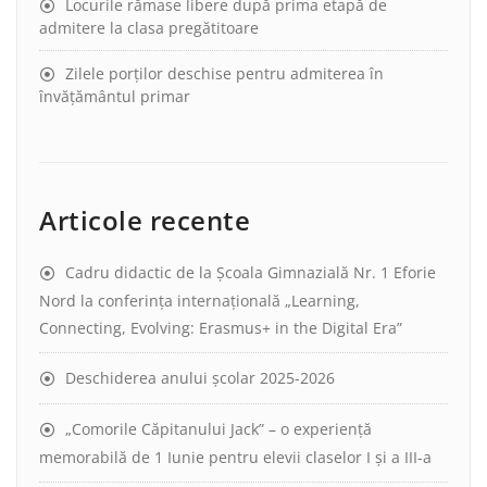
Locurile rămase libere după prima etapă de
admitere la clasa pregătitoare
Zilele porților deschise pentru admiterea în
învățământul primar
Articole recente
Cadru didactic de la Școala Gimnazială Nr. 1 Eforie
Nord la conferința internațională „Learning,
Connecting, Evolving: Erasmus+ in the Digital Era”
Deschiderea anului școlar 2025-2026
„Comorile Căpitanului Jack” – o experiență
memorabilă de 1 Iunie pentru elevii claselor I și a III-a