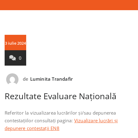
3 iulie 2024
0
de
Luminita Trandafir
Rezultate Evaluare Naţională
Referitor la vizualizarea lucrărilor și/sau depunerea
contestațiilor consultați pagina:
Vizualizare lucrări și
depunere contestații EN8