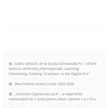
Cadru didactic de la Școala Gimnazială Nr. 1 Eforie
Nord la conferința internațională „Learning,
Connecting, Evolving: Erasmus+ in the Digital Era”
Deschiderea anului școlar 2025-2026
„Comorile Căpitanului Jack” – o experiență
memorabilă de 1 Iunie pentru elevii claselor I și a III-a