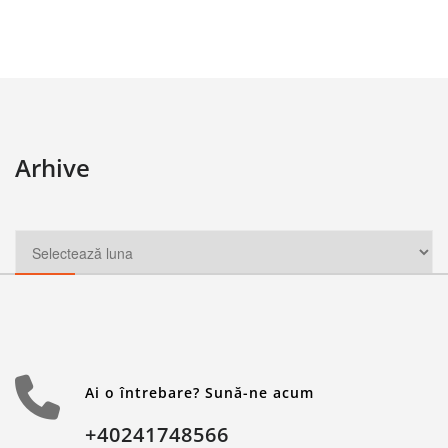
Arhive
Ai o întrebare? Sună-ne acum
+40241748566