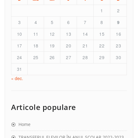
1
2
3
4
5
6
7
8
9
10
11
12
13
14
15
16
17
18
19
20
21
22
23
24
25
26
27
28
29
30
31
« dec.
Articole populare
Home
TRANSFERUL ELEVILOR ÎN ANUL ȘCOLAR 2022-2023