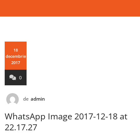
18
decembrie
2017
0
de
admin
WhatsApp Image 2017-12-18 at
22.17.27