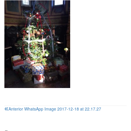
Navigare
Anterior
WhatsApp Image 2017-12-18 at 22.17.27
în
articole