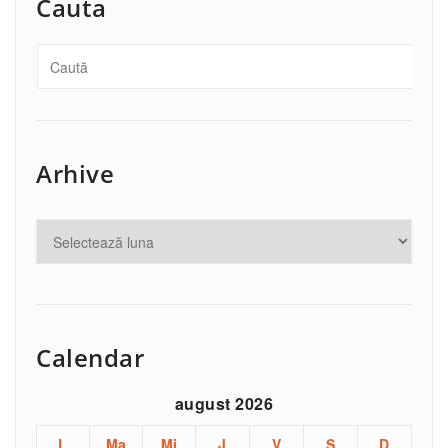
Cauta
Arhive
Calendar
august 2026
L
Ma
Mi
J
V
S
D