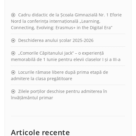
Cadru didactic de la Școala Gimnazială Nr. 1 Eforie
Nord la conferința internațională „Learning,
Connecting, Evolving: Erasmus+ in the Digital Era”
Deschiderea anului școlar 2025-2026
„Comorile Căpitanului Jack” – o experiență
memorabilă de 1 Iunie pentru elevii claselor I și a III-a
Locurile rămase libere după prima etapă de
admitere la clasa pregătitoare
Zilele porților deschise pentru admiterea în
învățământul primar
Articole recente