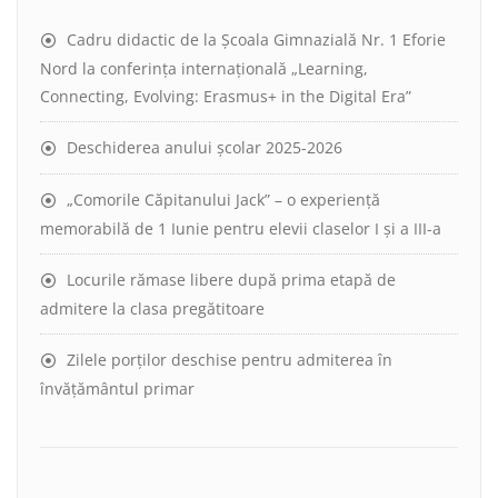
Cadru didactic de la Școala Gimnazială Nr. 1 Eforie
Nord la conferința internațională „Learning,
Connecting, Evolving: Erasmus+ in the Digital Era”
Deschiderea anului școlar 2025-2026
„Comorile Căpitanului Jack” – o experiență
memorabilă de 1 Iunie pentru elevii claselor I și a III-a
Locurile rămase libere după prima etapă de
admitere la clasa pregătitoare
Zilele porților deschise pentru admiterea în
învățământul primar