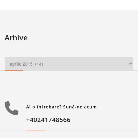
Arhive
Ai o întrebare? Sună-ne acum
+40241748566