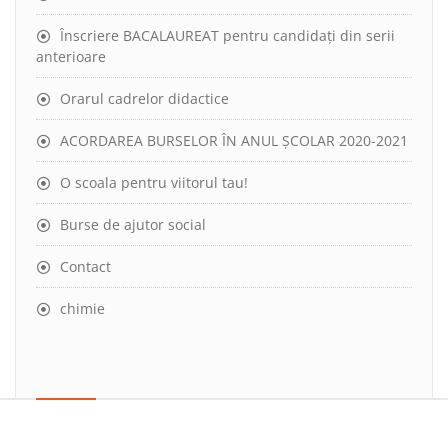
Înscriere BACALAUREAT pentru candidați din serii
anterioare
Orarul cadrelor didactice
ACORDAREA BURSELOR ÎN ANUL ȘCOLAR 2020-2021
O scoala pentru viitorul tau!
Burse de ajutor social
Contact
chimie