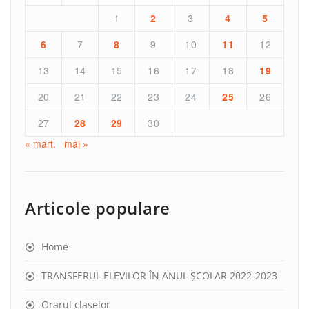
1
2
3
4
5
6
7
8
9
10
11
12
13
14
15
16
17
18
19
20
21
22
23
24
25
26
27
28
29
30
« mart.
mai »
Articole populare
Home
TRANSFERUL ELEVILOR ÎN ANUL ȘCOLAR 2022-2023
Orarul claselor