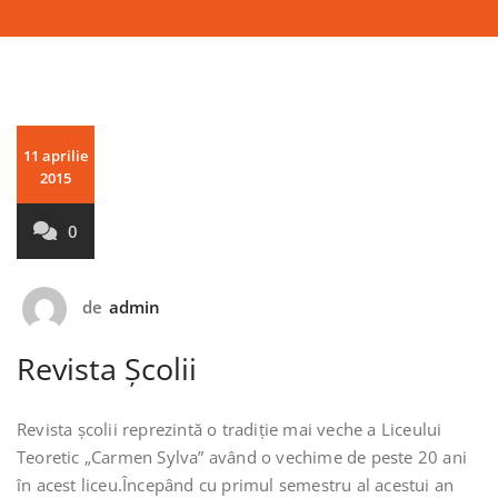
11 aprilie
2015
0
de
admin
Revista Școlii
Revista școlii reprezintă o tradiție mai veche a Liceului
Teoretic „Carmen Sylva” având o vechime de peste 20 ani
în acest liceu.Începând cu primul semestru al acestui an