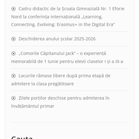
Cadru didactic de la Școala Gimnazială Nr. 1 Eforie
Nord la conferința internațională „Learning,
Connecting, Evolving: Erasmus+ in the Digital Era”
Deschiderea anului școlar 2025-2026
„Comorile Căpitanului Jack” – o experiență
memorabilă de 1 Iunie pentru elevii claselor I și a III-a
Locurile rămase libere după prima etapă de
admitere la clasa pregătitoare
Zilele porților deschise pentru admiterea în
învățământul primar
Cauta