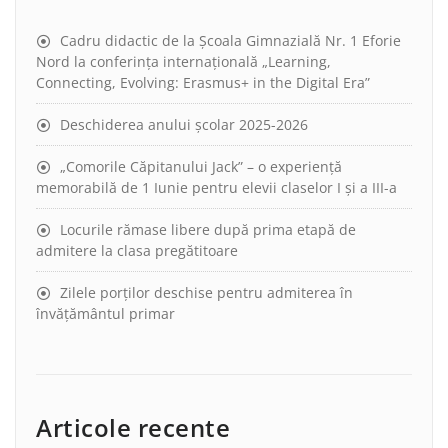
Cadru didactic de la Școala Gimnazială Nr. 1 Eforie
Nord la conferința internațională „Learning,
Connecting, Evolving: Erasmus+ in the Digital Era”
Deschiderea anului școlar 2025-2026
„Comorile Căpitanului Jack” – o experiență
memorabilă de 1 Iunie pentru elevii claselor I și a III-a
Locurile rămase libere după prima etapă de
admitere la clasa pregătitoare
Zilele porților deschise pentru admiterea în
învățământul primar
Articole recente