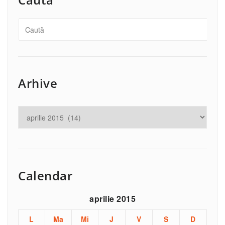
Arhive
Calendar
aprilie 2015
L
Ma
Mi
J
V
S
D