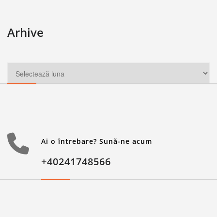
Arhive
Ai o întrebare? Sună-ne acum
+40241748566