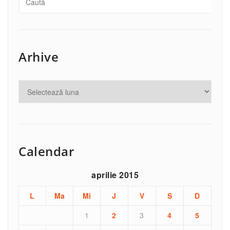
Arhive
Calendar
aprilie 2015
L
Ma
Mi
J
V
S
D
1
2
3
4
5