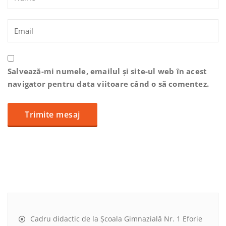
Salvează-mi numele, emailul și site-ul web în acest
navigator pentru data viitoare când o să comentez.
Cadru didactic de la Școala Gimnazială Nr. 1 Eforie