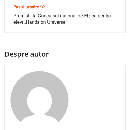
articole
Pasul următor
Premiul I la Concursul national de Fizica pentru
elevi „Hands on Universe”
Despre autor