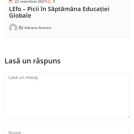
22 noiembrie 2021
0
LEfo – Picii în Săptămâna Educației
Globale
By
Adriana Ilicenco
Lasă un răspuns