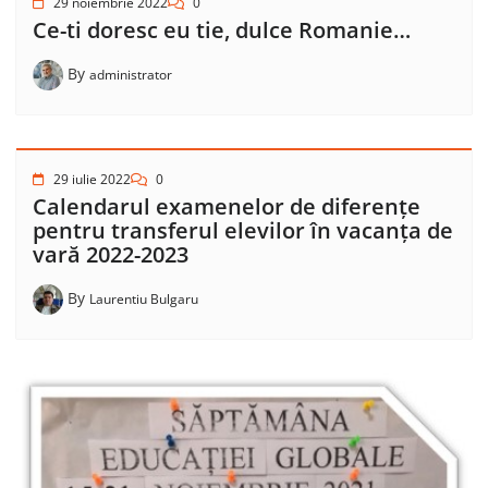
29 noiembrie 2022
0
Ce-ti doresc eu tie, dulce Romanie…
By
administrator
29 iulie 2022
0
Calendarul examenelor de diferențe
pentru transferul elevilor în vacanța de
vară 2022-2023
By
Laurentiu Bulgaru