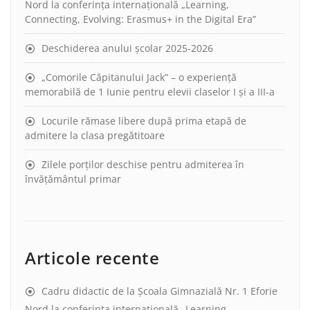
Nord la conferința internațională „Learning,
Connecting, Evolving: Erasmus+ in the Digital Era”
Deschiderea anului școlar 2025-2026
„Comorile Căpitanului Jack” – o experiență
memorabilă de 1 Iunie pentru elevii claselor I și a III-a
Locurile rămase libere după prima etapă de
admitere la clasa pregătitoare
Zilele porților deschise pentru admiterea în
învățământul primar
Articole recente
Cadru didactic de la Școala Gimnazială Nr. 1 Eforie
Nord la conferința internațională „Learning,