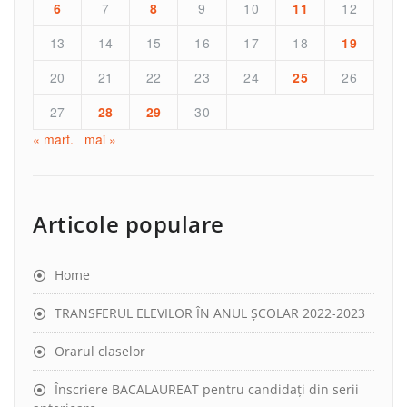
6
7
8
9
10
11
12
13
14
15
16
17
18
19
20
21
22
23
24
25
26
27
28
29
30
« mart.
mai »
Articole populare
Home
TRANSFERUL ELEVILOR ÎN ANUL ȘCOLAR 2022-2023
Orarul claselor
Înscriere BACALAUREAT pentru candidați din serii