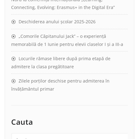
Connecting, Evolving: Erasmus+ in the Digital Era”
Deschiderea anului școlar 2025-2026
„Comorile Căpitanului Jack” – o experiență
memorabilă de 1 Iunie pentru elevii claselor I și a III-a
Locurile rămase libere după prima etapă de
admitere la clasa pregătitoare
Zilele porților deschise pentru admiterea în
învățământul primar
Cauta