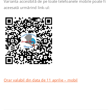
Varianta accesibilă de pe toate telefoanele mobile poate fi
aceesată urmărind link-ul:
Orar valabil din data de 11 aprilie – mobil