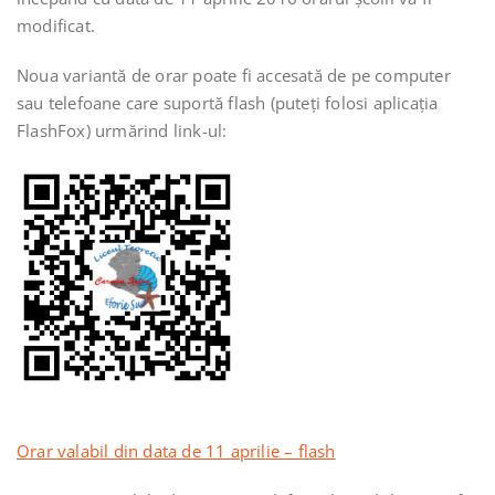
modificat.
Noua variantă de orar poate fi accesată de pe computer
sau telefoane care suportă flash (puteți folosi aplicația
FlashFox) urmărind link-ul:
Orar valabil din data de 11 aprilie – flash