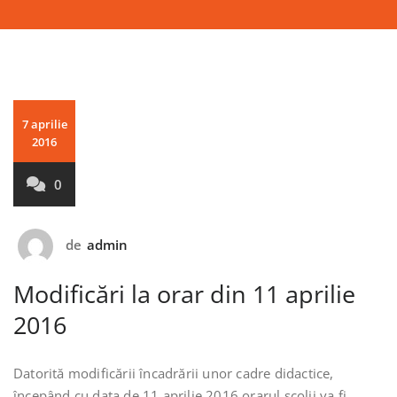
7 aprilie
2016
0
de
admin
Modificări la orar din 11 aprilie
2016
Datorită modificării încadrării unor cadre didactice,
începând cu data de 11 aprilie 2016 orarul școlii va fi