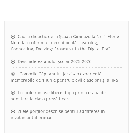
Cadru didactic de la Școala Gimnazială Nr. 1 Eforie
Nord la conferința internațională „Learning,
Connecting, Evolving: Erasmus+ in the Digital Era”
Deschiderea anului școlar 2025-2026
„Comorile Căpitanului Jack” – o experiență
memorabilă de 1 Iunie pentru elevii claselor I și a III-a
Locurile rămase libere după prima etapă de
admitere la clasa pregătitoare
Zilele porților deschise pentru admiterea în
învățământul primar