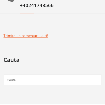
+40241748566
Trimite un comentariu aici!
Cauta