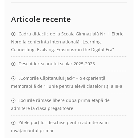
Articole recente
Cadru didactic de la Școala Gimnazială Nr. 1 Eforie
Nord la conferința internațională „Learning,
Connecting, Evolving: Erasmus+ in the Digital Era”
Deschiderea anului școlar 2025-2026
„Comorile Căpitanului Jack” – o experiență
memorabilă de 1 Iunie pentru elevii claselor I și a III-a
Locurile rămase libere după prima etapă de
admitere la clasa pregătitoare
Zilele porților deschise pentru admiterea în
învățământul primar