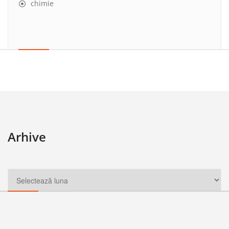
chimie
Arhive