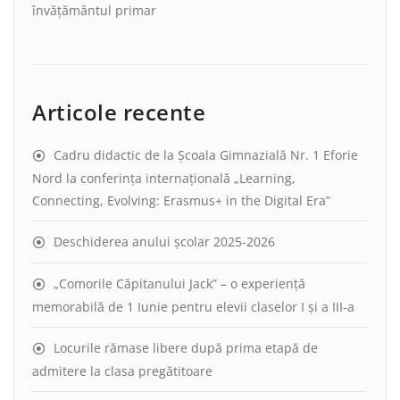
învățământul primar
Articole recente
Cadru didactic de la Școala Gimnazială Nr. 1 Eforie
Nord la conferința internațională „Learning,
Connecting, Evolving: Erasmus+ in the Digital Era”
Deschiderea anului școlar 2025-2026
„Comorile Căpitanului Jack” – o experiență
memorabilă de 1 Iunie pentru elevii claselor I și a III-a
Locurile rămase libere după prima etapă de
admitere la clasa pregătitoare