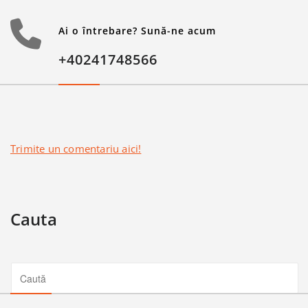
Ai o întrebare? Sună-ne acum
+40241748566
Trimite un comentariu aici!
Cauta