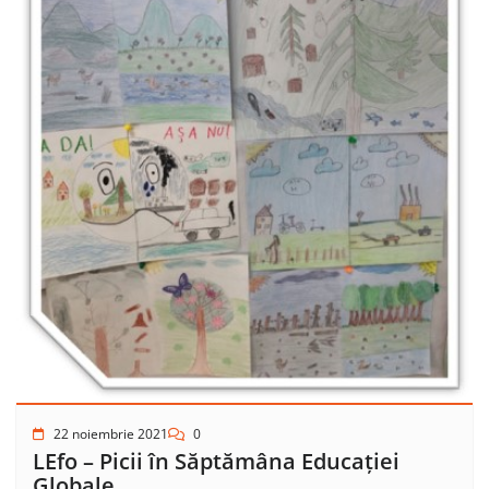
22 noiembrie 2021
0
LEfo – Picii în Săptămâna Educației
Globale