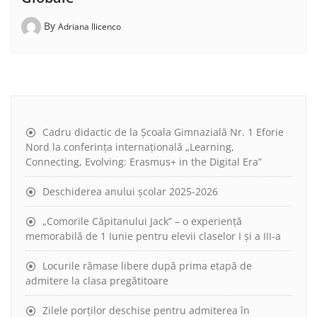
By
Adriana Ilicenco
Cadru didactic de la Școala Gimnazială Nr. 1 Eforie
Nord la conferința internațională „Learning,
Connecting, Evolving: Erasmus+ in the Digital Era”
Deschiderea anului școlar 2025-2026
„Comorile Căpitanului Jack” – o experiență
memorabilă de 1 Iunie pentru elevii claselor I și a III-a
Locurile rămase libere după prima etapă de
admitere la clasa pregătitoare
Zilele porților deschise pentru admiterea în