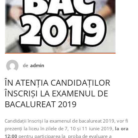
de
admin
ÎN ATENŢIA CANDIDAŢILOR
ÎNSCRIŞI LA EXAMENUL DE
BACALUREAT 2019
Candidaţii înscrişi la examenul de bacalureat 2019, vor fi
prezenţi la liceu în zilele de 7, 10 şi 11 iunie 2019,
la ora
12:00
pentru participarea la proba de evaluare a