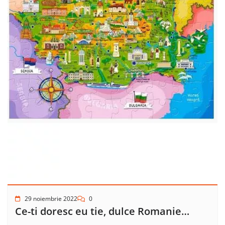
29 noiembrie 2022
0
Ce-ti doresc eu tie, dulce Romanie…