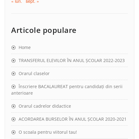
« iun.
sept. »
Articole populare
Home
TRANSFERUL ELEVILOR ÎN ANUL ȘCOLAR 2022-2023
Orarul claselor
Înscriere BACALAUREAT pentru candidați din serii
anterioare
Orarul cadrelor didactice
ACORDAREA BURSELOR ÎN ANUL ȘCOLAR 2020-2021
O scoala pentru viitorul tau!