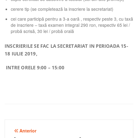
cerere tip (se completează la inscriere la secretariat)
cei care participă pentru a 3-a oară , respectiv peste 3, cu taxă
de inscriere – taxă examen integral 290 ron, respectiv 65 lei /
probă scrisă, 30 lei / probă orală
INSCRIERILE SE FAC LA SECRETARIAT IN PERIOADA 15-
18 IULIE 2019,
INTRE ORELE 9:00 – 15:00
Navigare
Anterior