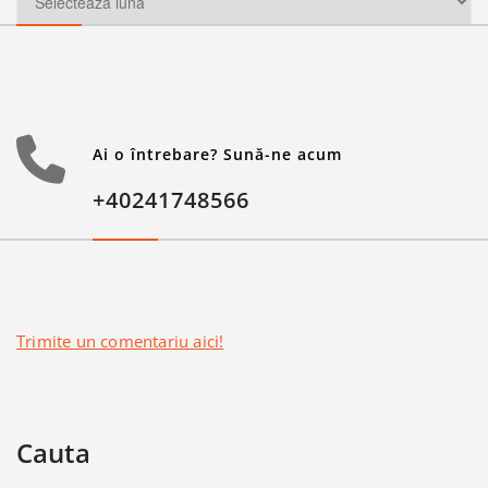
Ai o întrebare? Sună-ne acum
+40241748566
Trimite un comentariu aici!
Cauta