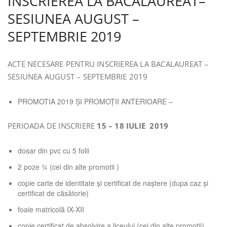
INSCRIEREA LA BACALAUREAT–
SESIUNEA AUGUST –
SEPTEMBRIE 2019
ACTE NECESARE PENTRU INSCRIEREA LA BACALAUREAT –
SESIUNEA AUGUST – SEPTEMBRIE 2019
PROMOTIA 2019 ŞI PROMOŢII ANTERIOARE –
PERIOADA DE INSCRIERE
15 – 18 IULIE 2019
dosar din pvc cu 5 folii
2 poze ¾ (cei din alte promotii )
copie carte de identitate şi certificat de naştere (dupa caz şi
certificat de căsătorie)
foaie matricolă IX-XII
copie certificat de absolvire a liceului (cei din alte promoţii)