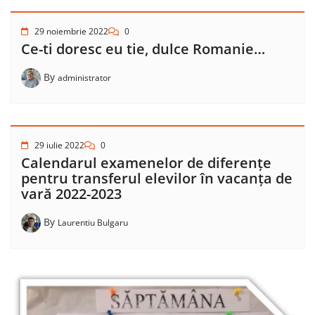
29 noiembrie 2022
0
Ce-ti doresc eu tie, dulce Romanie…
By
administrator
29 iulie 2022
0
Calendarul examenelor de diferențe
pentru transferul elevilor în vacanța de
vară 2022-2023
By
Laurentiu Bulgaru