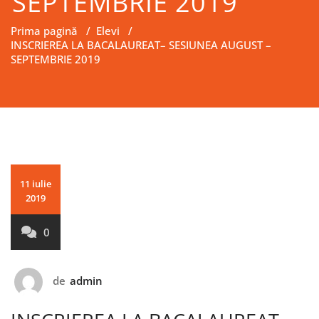
SEPTEMBRIE 2019
Prima pagină
/
Elevi
/
INSCRIEREA LA BACALAUREAT– SESIUNEA AUGUST –
SEPTEMBRIE 2019
11 iulie
2019
0
de
admin