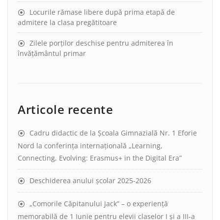
Locurile rămase libere după prima etapă de
admitere la clasa pregătitoare
Zilele porților deschise pentru admiterea în
învățământul primar
Articole recente
Cadru didactic de la Școala Gimnazială Nr. 1 Eforie
Nord la conferința internațională „Learning,
Connecting, Evolving: Erasmus+ in the Digital Era”
Deschiderea anului școlar 2025-2026
„Comorile Căpitanului Jack” – o experiență
memorabilă de 1 Iunie pentru elevii claselor I și a III-a