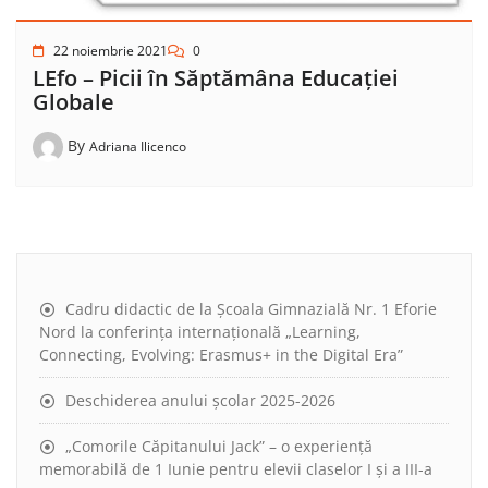
22 noiembrie 2021
0
LEfo – Picii în Săptămâna Educației
Globale
By
Adriana Ilicenco
Cadru didactic de la Școala Gimnazială Nr. 1 Eforie
Nord la conferința internațională „Learning,
Connecting, Evolving: Erasmus+ in the Digital Era”
Deschiderea anului școlar 2025-2026
„Comorile Căpitanului Jack” – o experiență
memorabilă de 1 Iunie pentru elevii claselor I și a III-a