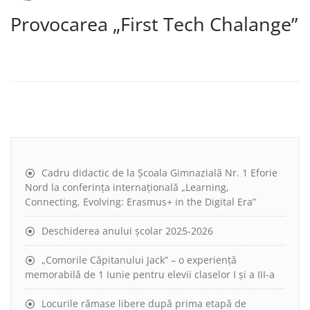
Provocarea „First Tech Chalange”
Cadru didactic de la Școala Gimnazială Nr. 1 Eforie
Nord la conferința internațională „Learning,
Connecting, Evolving: Erasmus+ in the Digital Era”
Deschiderea anului școlar 2025-2026
„Comorile Căpitanului Jack” – o experiență
memorabilă de 1 Iunie pentru elevii claselor I și a III-a
Locurile rămase libere după prima etapă de