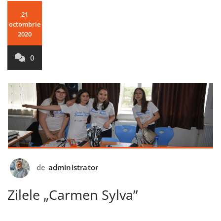
21
octombrie
2020
0
de
administrator
Zilele „Carmen Sylva”