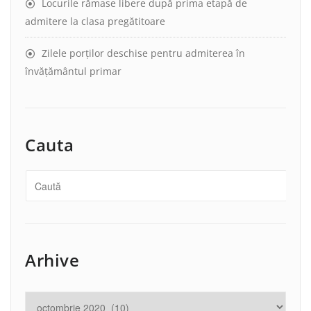
Locurile rămase libere după prima etapă de
admitere la clasa pregătitoare
Zilele porților deschise pentru admiterea în
învățământul primar
Cauta
Arhive