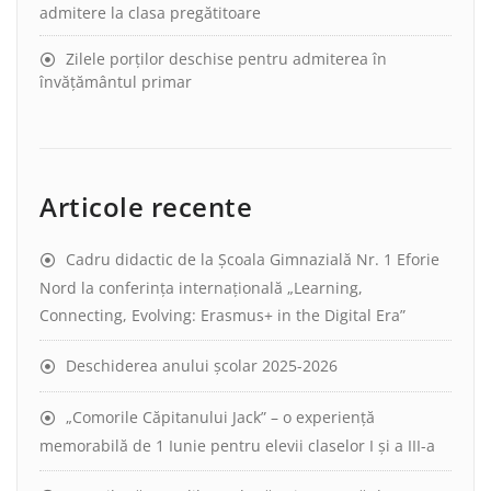
admitere la clasa pregătitoare
Zilele porților deschise pentru admiterea în
învățământul primar
Articole recente
Cadru didactic de la Școala Gimnazială Nr. 1 Eforie
Nord la conferința internațională „Learning,
Connecting, Evolving: Erasmus+ in the Digital Era”
Deschiderea anului școlar 2025-2026
„Comorile Căpitanului Jack” – o experiență
memorabilă de 1 Iunie pentru elevii claselor I și a III-a