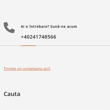
Ai o întrebare? Sună-ne acum
+40241748566
Trimite un comentariu aici!
Cauta