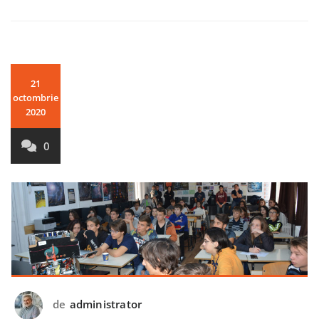
21
octombrie
2020
0
de
administrator