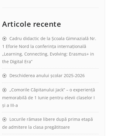
Articole recente
Cadru didactic de la Școala Gimnazială Nr.
1 Eforie Nord la conferința internațională
„Learning, Connecting, Evolving: Erasmus+ in
the Digital Era”
Deschiderea anului școlar 2025-2026
„Comorile Căpitanului Jack” – o experiență
memorabilă de 1 Iunie pentru elevii claselor I
și a III-a
Locurile rămase libere după prima etapă
de admitere la clasa pregătitoare