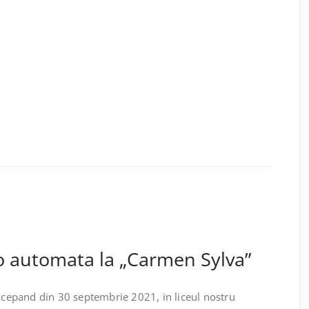
o automata la „Carmen Sylva”
ncepand din 30 septembrie 2021, in liceul nostru