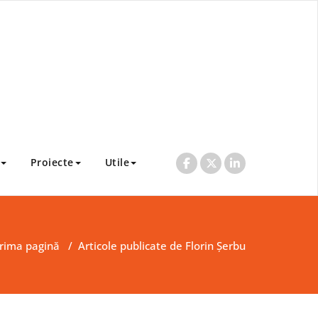
Proiecte
Utile
rima pagină
/
Articole publicate de Florin Șerbu