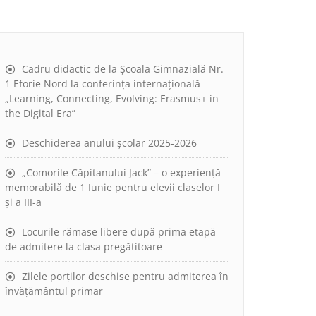
Cadru didactic de la Școala Gimnazială Nr.
1 Eforie Nord la conferința internațională
„Learning, Connecting, Evolving: Erasmus+ in
the Digital Era”
Deschiderea anului școlar 2025-2026
„Comorile Căpitanului Jack” – o experiență
memorabilă de 1 Iunie pentru elevii claselor I
și a III-a
Locurile rămase libere după prima etapă
de admitere la clasa pregătitoare
Zilele porților deschise pentru admiterea în
învățământul primar