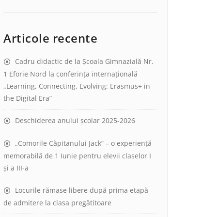
Articole recente
Cadru didactic de la Școala Gimnazială Nr.
1 Eforie Nord la conferința internațională
„Learning, Connecting, Evolving: Erasmus+ in
the Digital Era”
Deschiderea anului școlar 2025-2026
„Comorile Căpitanului Jack” – o experiență
memorabilă de 1 Iunie pentru elevii claselor I
și a III-a
Locurile rămase libere după prima etapă
de admitere la clasa pregătitoare