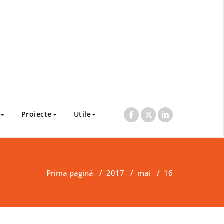
Proiecte
Utile
Prima pagină
/
2017
/
mai
/
16