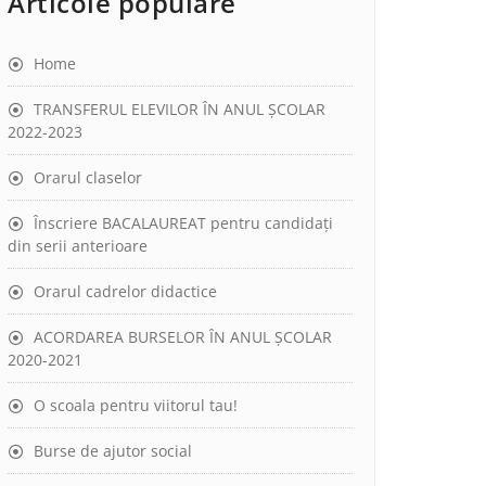
Articole populare
Home
TRANSFERUL ELEVILOR ÎN ANUL ȘCOLAR
2022-2023
Orarul claselor
Înscriere BACALAUREAT pentru candidați
din serii anterioare
Orarul cadrelor didactice
ACORDAREA BURSELOR ÎN ANUL ȘCOLAR
2020-2021
O scoala pentru viitorul tau!
Burse de ajutor social