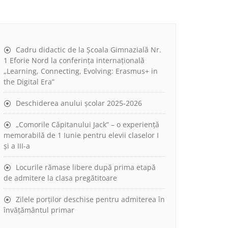
Cadru didactic de la Școala Gimnazială Nr.
1 Eforie Nord la conferința internațională
„Learning, Connecting, Evolving: Erasmus+ in
the Digital Era”
Deschiderea anului școlar 2025-2026
„Comorile Căpitanului Jack” – o experiență
memorabilă de 1 Iunie pentru elevii claselor I
și a III-a
Locurile rămase libere după prima etapă
de admitere la clasa pregătitoare
Zilele porților deschise pentru admiterea în
învățământul primar