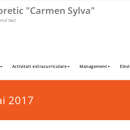
oretic "Carmen Sylva"
orul tau!
Activitati extracurriculare
Management
Elevi
ai 2017